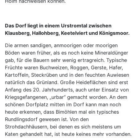
Holm nachweisen können.
Das Dorf liegt in einem Urstromtal zwischen
Klausberg, Hallohberg, Keetelviert und Königsmoor.
Die armen sandigen, anmoorigen oder moorigen
Böden waren früher, als es noch keine Mineraldünger
gab, für die Bauern sehr wenig ertragreich. Typische
Früchte waren Buchweizen, Roggen, Gerste, Hafer,
Kartoffeln, Steckrüben und in den feuchten Auwiesen
natürlich das Grünland. Große Heideflächen sind erst
Anfang des 20. Jahrhunderts, auch unter Einsatz von
Kriegsgefangenen, „urbar“ gemacht worden. An dem
schönen Dorfplatz mitten im Dorf kann man noch
heute erkennen, dass Bimöhlen mal ein typisches
Rundlingsdorf gewesen ist. Von den
Strohdachhäusern, bei denen es sich meistens um
Katen gehandelt hat, ist heute keines mehr vorhanden.