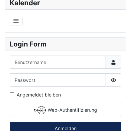
Kalender
Login Form
Benutzername
Passwort
Passwor
Angemeldet bleiben
Web-Authentifizierung
Anmelden