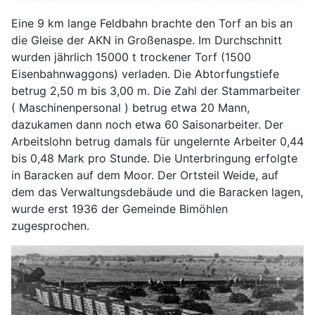
Eine 9 km lange Feldbahn brachte den Torf an bis an
die Gleise der AKN in Großenaspe. Im Durchschnitt
wurden jährlich 15000 t trockener Torf (1500
Eisenbahnwaggons) verladen. Die Abtorfungstiefe
betrug 2,50 m bis 3,00 m. Die Zahl der Stammarbeiter
( Maschinenpersonal ) betrug etwa 20 Mann,
dazukamen dann noch etwa 60 Saisonarbeiter. Der
Arbeitslohn betrug damals für ungelernte Arbeiter 0,44
bis 0,48 Mark pro Stunde. Die Unterbringung erfolgte
in Baracken auf dem Moor. Der Ortsteil Weide, auf
dem das Verwaltungsdebäude und die Baracken lagen,
wurde erst 1936 der Gemeinde Bimöhlen
zugesprochen.