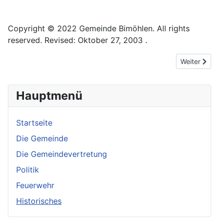
Copyright © 2022 Gemeinde Bimöhlen. All rights
reserved. Revised: Oktober 27, 2003 .
Nächster Be
Weiter
Hauptmenü
Startseite
Die Gemeinde
Die Gemeindevertretung
Politik
Feuerwehr
Historisches