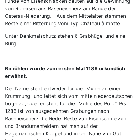
Funde von Eisenschlacken deuten auf die Gewinnung
von Roheisen aus Raseneisenerz am Rande der
Osterau-Niederung. - Aus dem Mittelalter stammen
Reste einer Ritterburg vom Typ Château à motte.
Unter Denkmalschutz stehen 6 Grabhügel und eine
Burg.
Bimöhlen wurde zum ersten Mal 1189 urkundlich
erwähnt.
Der Name steht entweder für die "Mühle an einer
Krümmung" und leitet sich vom mittelniederdeutschen
böge ab, oder er steht für die "Mühle des Boio". Bis
1286 ist von ausgedehnten Grabungen nach
Raseneisenerz die Rede. Reste von Eisenschmelzen
und Brandurnenfeldern hat man auf der
Hagemannschen Koppel und in der Nähe von Gut