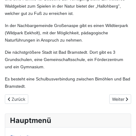
Waldgebiet zum Spielen in der Natur bietet der „Hallohberg“,
welcher gut zu Fuß zu erreichen ist.
In der Nachbargemeinde Großenaspe gibt es einen Wildtierpark
(Wildpark Eekholt), mit der Möglichkeit, pädagogische
Naturführungen in Anspruch zu nehmen.
Die nächstgrößere Stadt ist Bad Bramstedt. Dort gibt es 3
Grundschulen, eine Gemeinschaftsschule, ein Förderzentrum
und ein Gymnasium.
Es besteht eine Schulbusverbindung zwischen Bimöhlen und Bad
Bramstedt.
Vorheriger Beitrag: Unsere pädagogische Arbeit
Nächster Bei
Zurück
Weiter
Hauptmenü