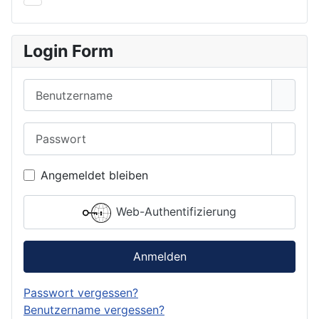
Login Form
Benutzername
Passwort
Passwo
Angemeldet bleiben
Web-Authentifizierung
Anmelden
Passwort vergessen?
Benutzername vergessen?