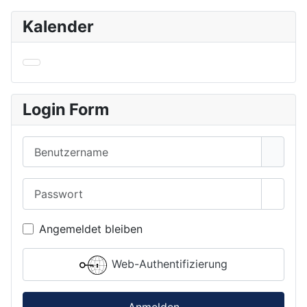
Kalender
Login Form
Benutzername
Passwort
Passwo
Angemeldet bleiben
Web-Authentifizierung