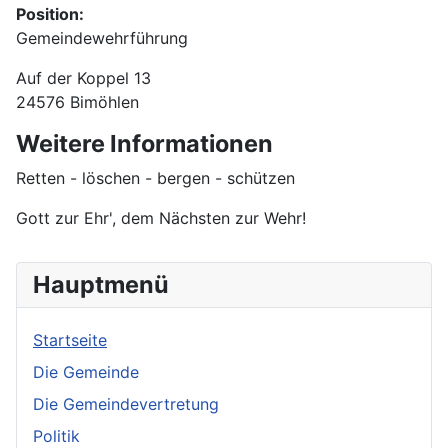
Position:
Gemeindewehrführung
Adresse
Auf der Koppel 13
24576 Bimöhlen
Weitere Informationen
Weitere Informationen
Retten - löschen - bergen - schützen
Gott zur Ehr', dem Nächsten zur Wehr!
Hauptmenü
Startseite
Die Gemeinde
Die Gemeindevertretung
Politik