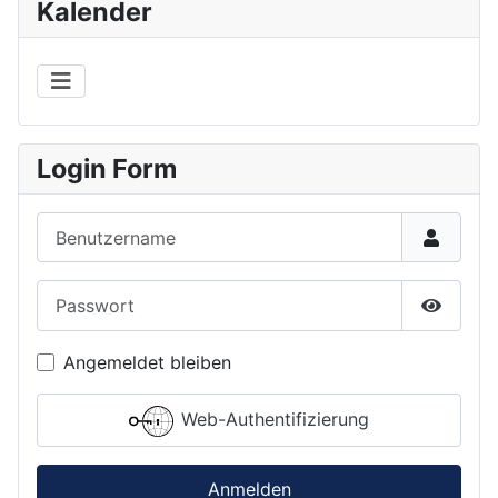
Kalender
Login Form
Benutzername
Passwort
Passwor
Angemeldet bleiben
Web-Authentifizierung
Anmelden