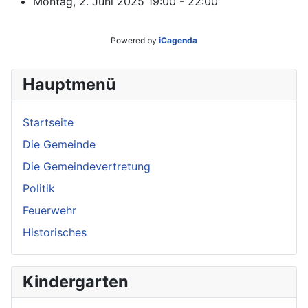
Montag, 2. Juni 2025
19:00 - 22:00
Powered by
iCagenda
Hauptmenü
Startseite
Die Gemeinde
Die Gemeindevertretung
Politik
Feuerwehr
Historisches
Kindergarten